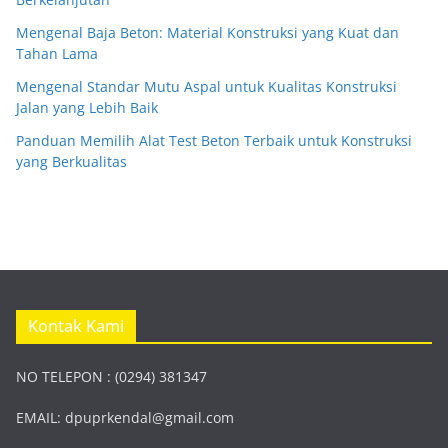
Mengenal Baja Beton: Material Konstruksi yang Kuat dan
Tahan Lama
Mengenal Standar Mutu Aspal untuk Kualitas Konstruksi
Jalan yang Lebih Baik
Panduan Memilih Alat Test Beton Terbaik untuk Konstruksi
yang Berkualitas
Kontak Kami
NO TELEPON : (0294) 381347
EMAIL:
dpuprkendal@gmail.com