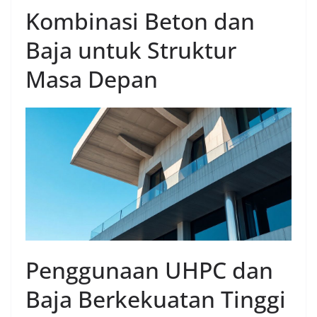
Kombinasi Beton dan
Baja untuk Struktur
Masa Depan
Penggunaan UHPC dan
Baja Berkekuatan Tinggi