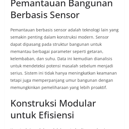
Pemantauan Bangunan
Berbasis Sensor
Pemantauan berbasis sensor adalah teknologi lain yang
semakin penting dalam konstruksi modern. Sensor
dapat dipasang pada struktur bangunan untuk
memantau berbagai parameter seperti getaran,
kelembaban, dan suhu. Data ini kemudian dianalisis
untuk mendeteksi potensi masalah sebelum menjadi
serius. Sistem ini tidak hanya meningkatkan keamanan
tetapi juga memperpanjang umur bangunan dengan
memungkinkan pemeliharaan yang lebih proaktif.
Konstruksi Modular
untuk Efisiensi