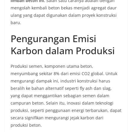
limbah beton ini.
Salah satu caranya adalah dengan
mengolah kembali beton bekas menjadi agregat daur
ulang yang dapat digunakan dalam proyek konstruksi
baru.
Pengurangan Emisi
Karbon dalam Produksi
Produksi semen, komponen utama beton,
menyumbang sekitar 8% dari emisi CO2 global. Untuk
mengurangi dampak ini, industri konstruksi harus
beralih ke bahan alternatif seperti fly ash dan slag,
yang dapat menggantikan sebagian semen dalam
campuran beton. Selain itu, inovasi dalam teknologi
produksi, seperti penggunaan energi terbarukan, dapat
secara signifikan mengurangi jejak karbon dari
produksi beton.