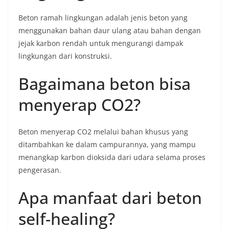
Beton ramah lingkungan adalah jenis beton yang
menggunakan bahan daur ulang atau bahan dengan
jejak karbon rendah untuk mengurangi dampak
lingkungan dari konstruksi.
Bagaimana beton bisa
menyerap CO2?
Beton menyerap CO2 melalui bahan khusus yang
ditambahkan ke dalam campurannya, yang mampu
menangkap karbon dioksida dari udara selama proses
pengerasan.
Apa manfaat dari beton
self-healing?