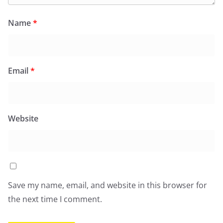
Name
*
Email
*
Website
Save my name, email, and website in this browser for
the next time I comment.