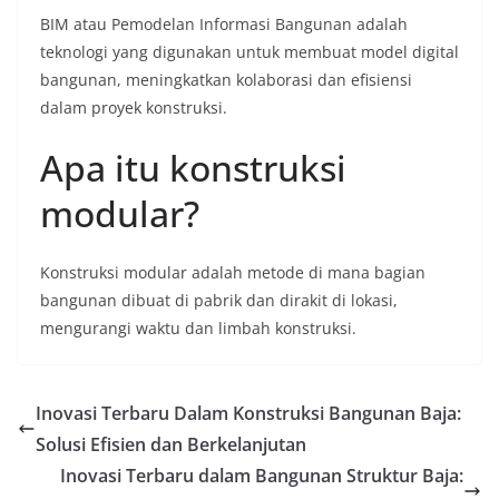
BIM atau Pemodelan Informasi Bangunan adalah
teknologi yang digunakan untuk membuat model digital
bangunan, meningkatkan kolaborasi dan efisiensi
dalam proyek konstruksi.
Apa itu konstruksi
modular?
Konstruksi modular adalah metode di mana bagian
bangunan dibuat di pabrik dan dirakit di lokasi,
mengurangi waktu dan limbah konstruksi.
Inovasi Terbaru Dalam Konstruksi Bangunan Baja:
Solusi Efisien dan Berkelanjutan
Inovasi Terbaru dalam Bangunan Struktur Baja: