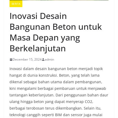
BERITA
Inovasi Desain
Bangunan Beton untuk
Masa Depan yang
Berkelanjutan
December 15, 2024
admin
Inovasi dalam desain bangunan beton menjadi topik
hangat di dunia konstruksi. Beton, yang telah lama
dikenal sebagai bahan utama dalam pembangunan,
kini mengalami berbagai pembaruan untuk menjawab
tantangan keberlanjutan. Dari penggunaan bahan daur
ulang hingga beton yang dapat menyerap CO2,
berbagai terobosan terus dikembangkan. Selain itu,
teknologi canggih seperti BIM dan sensor juga mulai