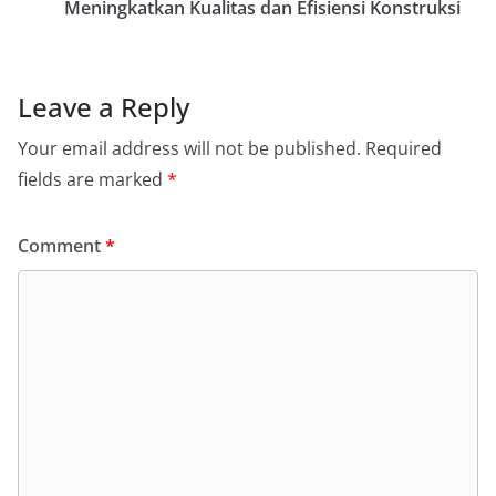
Meningkatkan Kualitas dan Efisiensi Konstruksi
Leave a Reply
Your email address will not be published.
Required
fields are marked
*
Comment
*