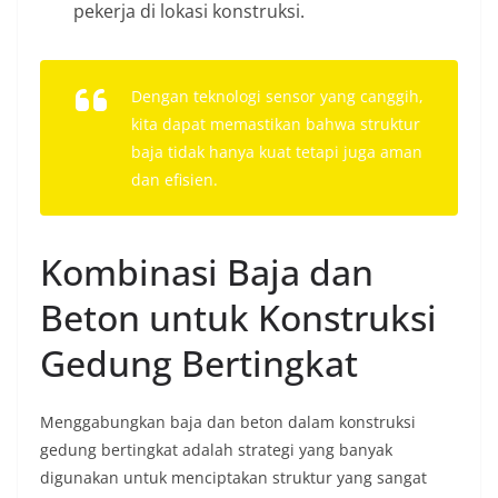
pekerja di lokasi konstruksi.
Dengan teknologi sensor yang canggih,
kita dapat memastikan bahwa struktur
baja tidak hanya kuat tetapi juga aman
dan efisien.
Kombinasi Baja dan
Beton untuk Konstruksi
Gedung Bertingkat
Menggabungkan baja dan beton dalam konstruksi
gedung bertingkat adalah strategi yang banyak
digunakan untuk menciptakan struktur yang sangat