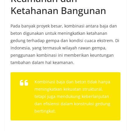
Ketahanan Bangunan
Pada banyak proyek besar, kombinasi antara baja dan
beton digunakan untuk meningkatkan ketahanan
gedung terhadap gempa dan kondisi cuaca ekstrem. Di
Indonesia, yang termasuk wilayah rawan gempa,
penggunaan kombinasi ini memberikan keuntungan
tambahan dalam hal keamanan.
Kombinasi baja dan beton tidak hanya
meningkatkan kekuatan struktural,
tetapi juga mendukung keberlanjutan
dan efisiensi dalam konstruksi gedung
bertingkat.