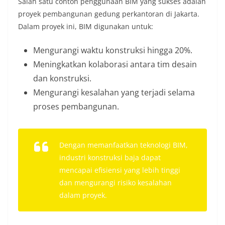
Salah satu contoh penggunaan BIM yang sukses adalah
proyek pembangunan gedung perkantoran di Jakarta.
Dalam proyek ini, BIM digunakan untuk:
Mengurangi waktu konstruksi hingga 20%.
Meningkatkan kolaborasi antara tim desain
dan konstruksi.
Mengurangi kesalahan yang terjadi selama
proses pembangunan.
Dengan memanfaatkan teknologi BIM,
industri konstruksi baja dapat
mencapai efisiensi yang lebih tinggi
dan mengurangi risiko kesalahan
dalam proyek.