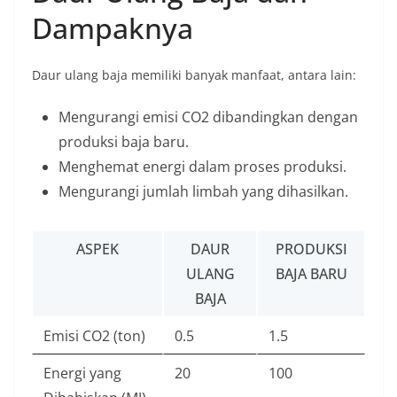
Dampaknya
Daur ulang baja memiliki banyak manfaat, antara lain:
Mengurangi emisi CO2 dibandingkan dengan
produksi baja baru.
Menghemat energi dalam proses produksi.
Mengurangi jumlah limbah yang dihasilkan.
ASPEK
DAUR
PRODUKSI
ULANG
BAJA BARU
BAJA
Emisi CO2 (ton)
0.5
1.5
Energi yang
20
100