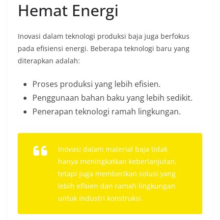
Hemat Energi
Inovasi dalam teknologi produksi baja juga berfokus
pada efisiensi energi. Beberapa teknologi baru yang
diterapkan adalah:
Proses produksi yang lebih efisien.
Penggunaan bahan baku yang lebih sedikit.
Penerapan teknologi ramah lingkungan.
Inovasi dalam material baja tidak
hanya meningkatkan keberlanjutan,
tetapi juga memberikan solusi yang
lebih efisien dan ramah lingkungan
untuk industri konstruksi.