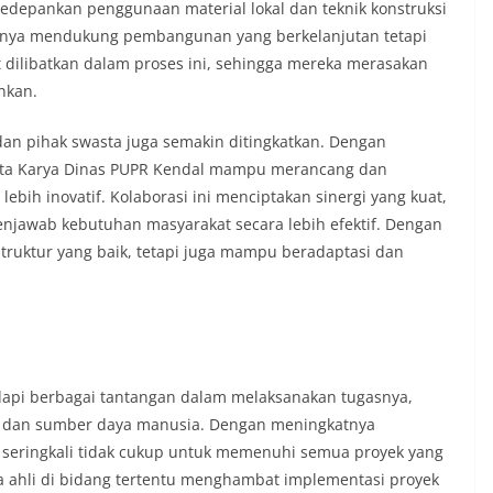
epankan penggunaan material lokal dan teknik konstruksi
hanya mendukung pembangunan yang berkelanjutan tetapi
dilibatkan dalam proses ini, sehingga mereka merasakan
nkan.
 dan pihak swasta juga semakin ditingkatkan. Dengan
pta Karya Dinas PUPR Kendal mampu merancang dan
lebih inovatif. Kolaborasi ini menciptakan sinergi yang kuat,
jawab kebutuhan masyarakat secara lebih efektif. Dengan
astruktur yang baik, tetapi juga mampu beradaptasi dan
api berbagai tantangan dalam melaksanakan tugasnya,
an dan sumber daya manusia. Dengan meningkatnya
a seringkali tidak cukup untuk memenuhi semua proyek yang
ga ahli di bidang tertentu menghambat implementasi proyek