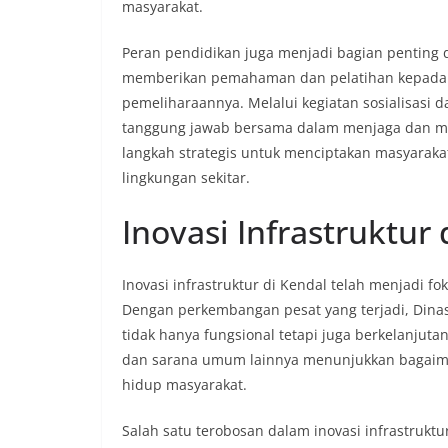
masyarakat.
Peran pendidikan juga menjadi bagian penting 
memberikan pemahaman dan pelatihan kepada ma
pemeliharaannya. Melalui kegiatan sosialisasi 
tanggung jawab bersama dalam menjaga dan mem
langkah strategis untuk menciptakan masyarak
lingkungan sekitar.
Inovasi Infrastruktur 
Inovasi infrastruktur di Kendal telah menjadi f
Dengan perkembangan pesat yang terjadi, Dina
tidak hanya fungsional tetapi juga berkelanjut
dan sarana umum lainnya menunjukkan bagaiman
hidup masyarakat.
Salah satu terobosan dalam inovasi infrastruk