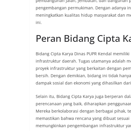
pembangunan jalan, jembatan, dan bangunan pu
pengembangan permukiman. Dengan adanya inov
meningkatkan kualitas hidup masyarakat dan m
ini.
Peran Bidang Cipta K
Bidang Cipta Karya Dinas PUPR Kendal memilik
infrastruktur daerah. Tugas utamanya adalah 
proyek infrastruktur yang berkaitan dengan pemb
bersih. Dengan demikian, bidang ini tidak han
dampak sosial dan ekonomi yang dihasilkan dari
Selain itu, Bidang Cipta Karya juga berperan 
perencanaan yang baik, diharapkan penggunaan 
Mereka berkolaborasi dengan berbagai pihak, 
memastikan bahwa rencana yang dibuat sesuai d
memungkinkan pengembangan infrastruktur yang 