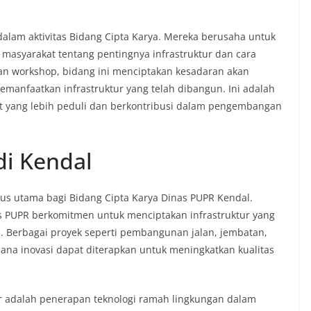
dalam aktivitas Bidang Cipta Karya. Mereka berusaha untuk
syarakat tentang pentingnya infrastruktur dan cara
dan workshop, bidang ini menciptakan kesadaran akan
anfaatkan infrastruktur yang telah dibangun. Ini adalah
at yang lebih peduli dan berkontribusi dalam pengembangan
di Kendal
okus utama bagi Bidang Cipta Karya Dinas PUPR Kendal.
s PUPR berkomitmen untuk menciptakan infrastruktur yang
an. Berbagai proyek seperti pembangunan jalan, jembatan,
a inovasi dapat diterapkan untuk meningkatkan kualitas
tur adalah penerapan teknologi ramah lingkungan dalam