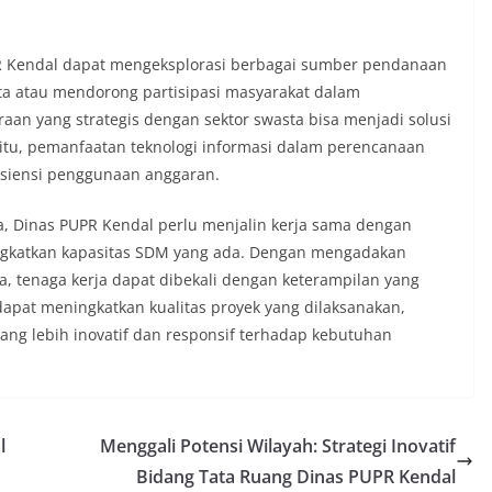
R Kendal dapat mengeksplorasi berbagai sumber pendanaan
sta atau mendorong partisipasi masyarakat dalam
n yang strategis dengan sektor swasta bisa menjadi solusi
itu, pemanfaatan teknologi informasi dalam perencanaan
isiensi penggunaan anggaran.
, Dinas PUPR Kendal perlu menjalin kerja sama dengan
ngkatkan kapasitas SDM yang ada. Dengan mengadakan
, tenaga kerja dapat dibekali dengan keterampilan yang
a dapat meningkatkan kualitas proyek yang dilaksanakan,
yang lebih inovatif dan responsif terhadap kebutuhan
l
Menggali Potensi Wilayah: Strategi Inovatif
Bidang Tata Ruang Dinas PUPR Kendal