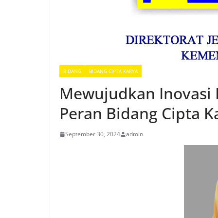
BIDANG
BIDANG CIPTA KARYA
Mewujudkan Inovasi I
Peran Bidang Cipta K
September 30, 2024
admin