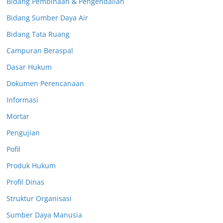
Bidang Pembinaan & Pengendalian
Bidang Sumber Daya Air
Bidang Tata Ruang
Campuran Beraspal
Dasar Hukum
Dokumen Perencanaan
Informasi
Mortar
Pengujian
Pofil
Produk Hukum
Profil Dinas
Struktur Organisasi
Sumber Daya Manusia