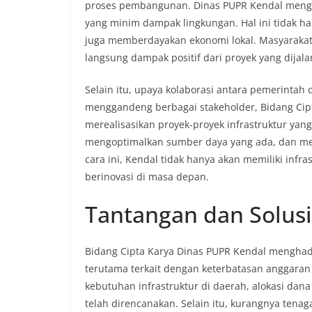
proses pembangunan. Dinas PUPR Kendal menged
yang minim dampak lingkungan. Hal ini tidak 
juga memberdayakan ekonomi lokal. Masyarakat 
langsung dampak positif dari proyek yang dijala
Selain itu, upaya kolaborasi antara pemerintah
menggandeng berbagai stakeholder, Bidang Ci
merealisasikan proyek-proyek infrastruktur yang 
mengoptimalkan sumber daya yang ada, dan men
cara ini, Kendal tidak hanya akan memiliki infr
berinovasi di masa depan.
Tantangan dan Solusi
Bidang Cipta Karya Dinas PUPR Kendal menghad
terutama terkait dengan keterbatasan anggar
kebutuhan infrastruktur di daerah, alokasi dan
telah direncanakan. Selain itu, kurangnya tena