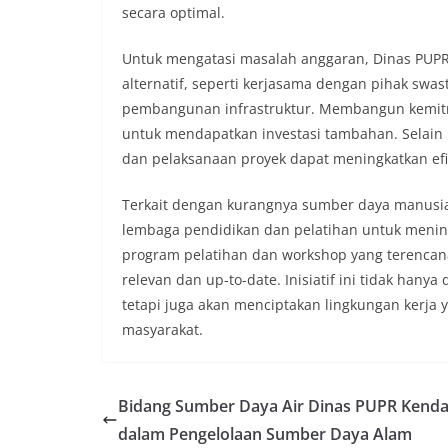
secara optimal.
Untuk mengatasi masalah anggaran, Dinas PUP
alternatif, seperti kerjasama dengan pihak swa
pembangunan infrastruktur. Membangun kemitraa
untuk mendapatkan investasi tambahan. Selain 
dan pelaksanaan proyek dapat meningkatkan ef
Terkait dengan kurangnya sumber daya manusia
lembaga pendidikan dan pelatihan untuk meni
program pelatihan dan workshop yang terencana
relevan dan up-to-date. Inisiatif ini tidak hany
tetapi juga akan menciptakan lingkungan kerja 
masyarakat.
Bidang Sumber Daya Air Dinas PUPR Kenda
dalam Pengelolaan Sumber Daya Alam