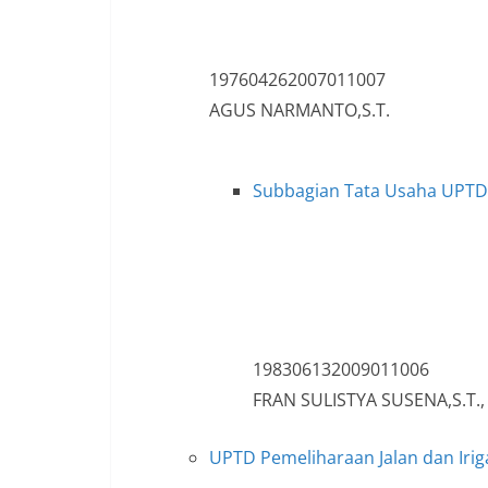
197604262007011007
AGUS NARMANTO,S.T.
Subbagian Tata Usaha UPTD P
198306132009011006
FRAN SULISTYA SUSENA,S.T.,
UPTD Pemeliharaan Jalan dan Irigas