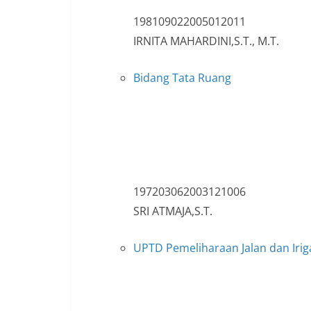
198109022005012011
IRNITA MAHARDINI,S.T., M.T.
Bidang Tata Ruang
197203062003121006
SRI ATMAJA,S.T.
UPTD Pemeliharaan Jalan dan Iriga