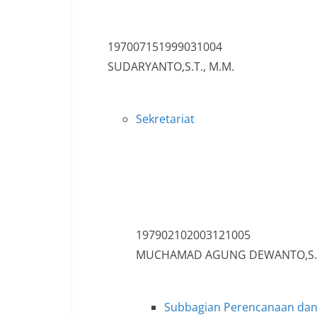
197007151999031004
SUDARYANTO,S.T., M.M.
Sekretariat
197902102003121005
MUCHAMAD AGUNG DEWANTO,S.T
Subbagian Perencanaan da