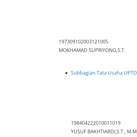
197309102003121005
MOKHAMAD SUPRIYONO,S.T.
Subbagian Tata Usaha UPTD P
198404222010011019
YUSUF BAKHTIARDI,S.T., M.M