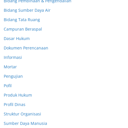
Bidang Pembinaan & Pengendalian
Bidang Sumber Daya Air
Bidang Tata Ruang
Campuran Beraspal
Dasar Hukum
Dokumen Perencanaan
Informasi
Mortar
Pengujian
Pofil
Produk Hukum
Profil Dinas
Struktur Organisasi
Sumber Daya Manusia