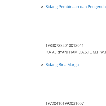
Bidang Pembinaan dan Pengenda
198307282010012041
IKA ASRIYANI HAMIDA,S.T., M.P.W.
Bidang Bina Marga
197204101992031007