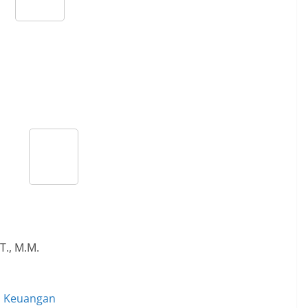
., M.M.
n Keuangan