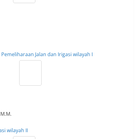
emeliharaan Jalan dan Irigasi wilayah I
 M.M.
i wilayah II