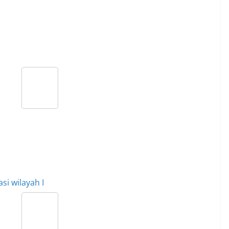
si wilayah I