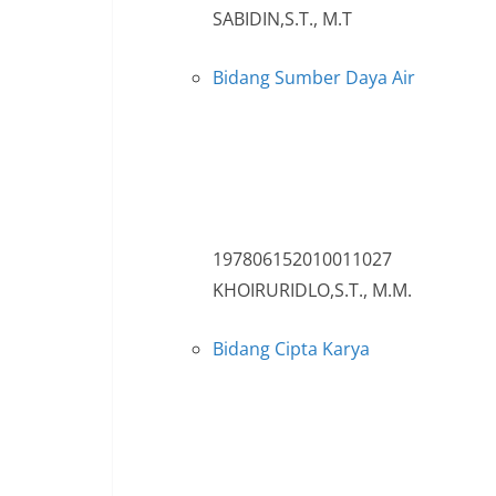
SABIDIN,S.T., M.T
Bidang Sumber Daya Air
197806152010011027
KHOIRURIDLO,S.T., M.M.
Bidang Cipta Karya