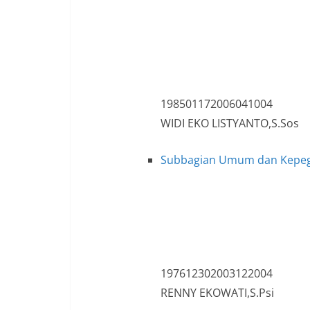
198501172006041004
WIDI EKO LISTYANTO,S.Sos
Subbagian Umum dan Kepe
197612302003122004
RENNY EKOWATI,S.Psi