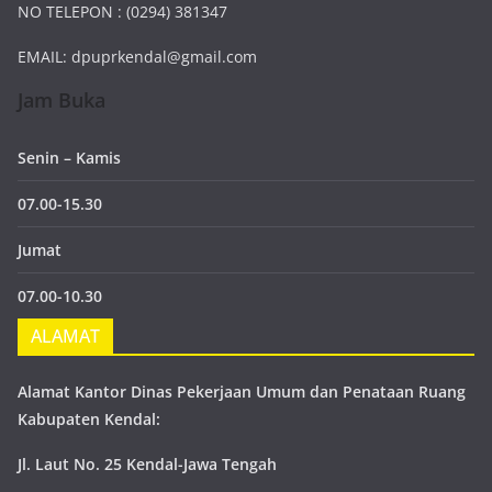
NO TELEPON : (0294) 381347
EMAIL:
dpuprkendal@gmail.com
Jam Buka
Senin – Kamis
07.00-15.30
Jumat
07.00-10.30
ALAMAT
Alamat Kantor Dinas Pekerjaan Umum dan Penataan Ruang
Kabupaten Kendal:
Jl. Laut No. 25 Kendal-Jawa Tengah